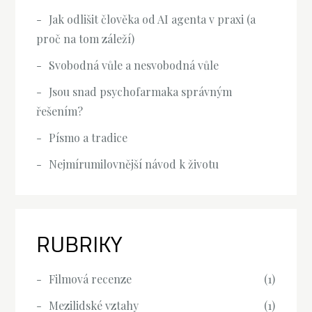
Jak odlišit člověka od AI agenta v praxi (a
proč na tom záleží)
Svobodná vůle a nesvobodná vůle
Jsou snad psychofarmaka správným
řešením?
Písmo a tradice
Nejmírumilovnější návod k životu
RUBRIKY
Filmová recenze
(1)
Mezilidské vztahy
(1)