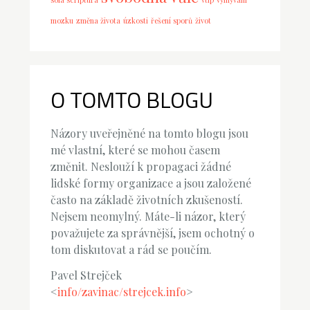
mozku
změna života
úzkosti
řešení sporů
život
O TOMTO BLOGU
Názory uveřejněné na tomto blogu jsou
mé vlastní, které se mohou časem
změnit. Neslouží k propagaci žádné
lidské formy organizace a jsou založené
často na základě životních zkušeností.
Nejsem neomylný. Máte-li názor, který
považujete za správnější, jsem ochotný o
tom diskutovat a rád se poučím.
Pavel Strejček
<
info/zavinac/strejcek.info
>