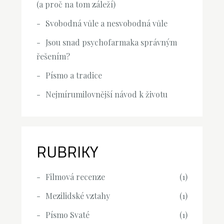
(a proč na tom záleží)
Svobodná vůle a nesvobodná vůle
Jsou snad psychofarmaka správným
řešením?
Písmo a tradice
Nejmírumilovnější návod k životu
RUBRIKY
Filmová recenze
(1)
Mezilidské vztahy
(1)
Písmo Svaté
(1)