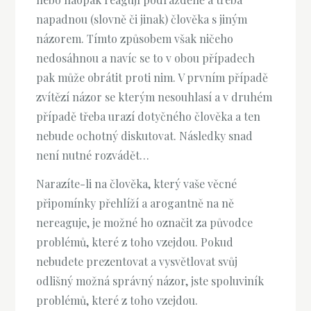
napadnou (slovně či jinak) člověka s jiným
názorem. Tímto způsobem však ničeho
nedosáhnou a navíc se to v obou případech
pak může obrátit proti nim. V prvním případě
zvítězí názor se kterým nesouhlasí a v druhém
případě třeba urazí dotyčného člověka a ten
nebude ochotný diskutovat. Následky snad
není nutné rozvádět…
Narazíte-li na člověka, který vaše věcné
připomínky přehlíží a arogantně na ně
nereaguje, je možné ho označit za původce
problémů, které z toho vzejdou. Pokud
nebudete prezentovat a vysvětlovat svůj
odlišný možná správný názor, jste spoluviník
problémů, které z toho vzejdou.