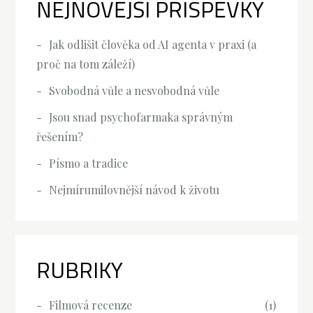
NEJNOVĚJŠÍ PŘÍSPĚVKY
Jak odlišit člověka od AI agenta v praxi (a
proč na tom záleží)
Svobodná vůle a nesvobodná vůle
Jsou snad psychofarmaka správným
řešením?
Písmo a tradice
Nejmírumilovnější návod k životu
RUBRIKY
Filmová recenze
(1)